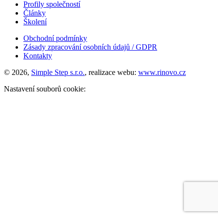
Profily společností
Články
Školení
Obchodní podmínky
Zásady zpracování osobních údajů / GDPR
Kontakty
© 2026,
Simple Step s.r.o.
, realizace webu:
www.rinovo.cz
Nastavení souborů cookie: