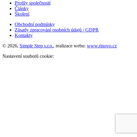
Profily společností
Články
Školení
Obchodní podmínky
Zásady zpracování osobních údajů / GDPR
Kontakty
© 2026,
Simple Step s.r.o.
, realizace webu:
www.rinovo.cz
Nastavení souborů cookie: