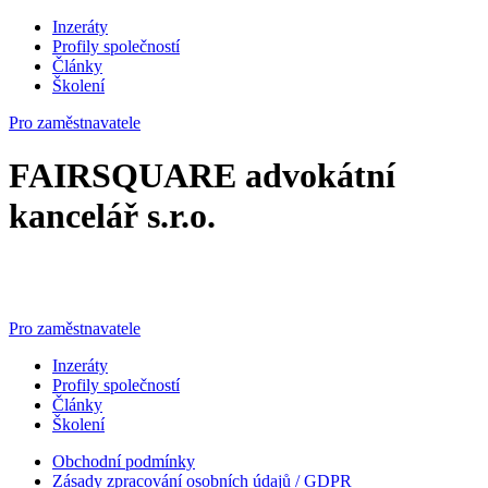
Inzeráty
Profily společností
Články
Školení
Pro zaměstnavatele
FAIRSQUARE advokátní
kancelář s.r.o.
Pro zaměstnavatele
Inzeráty
Profily společností
Články
Školení
Obchodní podmínky
Zásady zpracování osobních údajů / GDPR