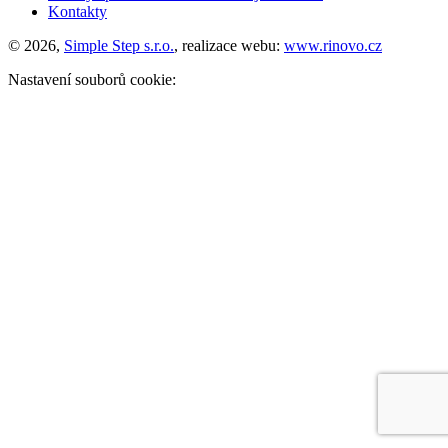
Kontakty
© 2026,
Simple Step s.r.o.
, realizace webu:
www.rinovo.cz
Nastavení souborů cookie: