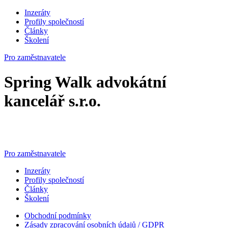
Inzeráty
Profily společností
Články
Školení
Pro zaměstnavatele
Spring Walk advokátní
kancelář s.r.o.
Pro zaměstnavatele
Inzeráty
Profily společností
Články
Školení
Obchodní podmínky
Zásady zpracování osobních údajů / GDPR