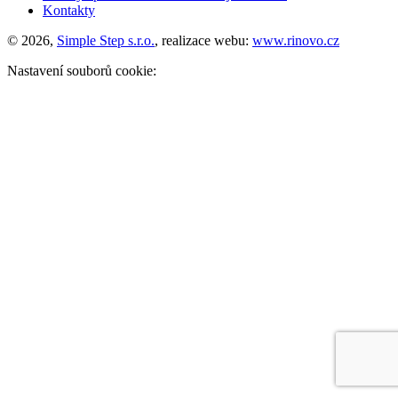
Kontakty
© 2026,
Simple Step s.r.o.
, realizace webu:
www.rinovo.cz
Nastavení souborů cookie: