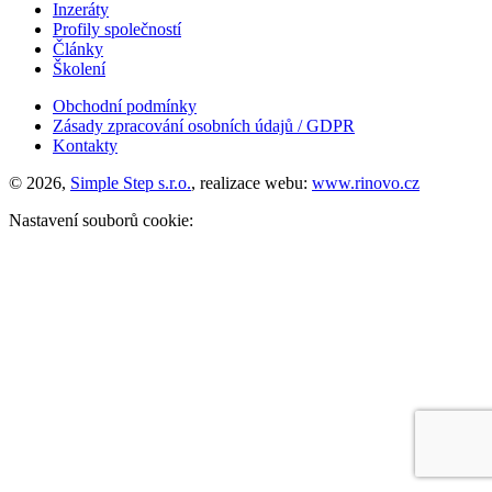
Inzeráty
Profily společností
Články
Školení
Obchodní podmínky
Zásady zpracování osobních údajů / GDPR
Kontakty
© 2026,
Simple Step s.r.o.
, realizace webu:
www.rinovo.cz
Nastavení souborů cookie: